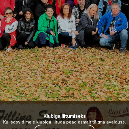
Klubiga liitumiseks
Kui soovid meie klubiga liituda pead esmalt täitma avalduse.